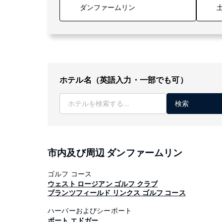
土
ホテル名（英語入力・一部でも可）
検索
市内及び周辺 ダンファームリン
ゴルフ コース
ウェスト ロージアン ゴルフ クラブ
ブランツフィールド リンクス ゴルフ コース
ハーバーおよびシーポート
ポート エドガー