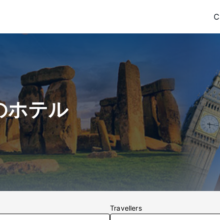
C
のホテル
Travellers