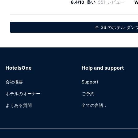
8.4/10
良い
551 レビュー
W
全 36 のホテル ダ
HotelsOne
Help and support
会社概要
Support
ホテルのオーナー
ご予約
よくある質問
全ての言語：