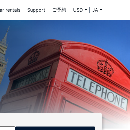
ご予約
ar rentals
Support
USD
JA