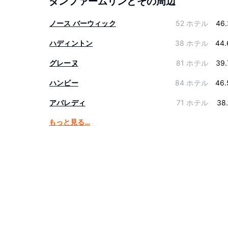
ダンファームリンとその周辺
ノース バーウィック
52 ホテル
46.
ハディントン
38 ホテル
44.
グレーヌ
81 ホテル
39.
ハンビー
84 ホテル
46.
アバレディ
71 ホテル
38
もっと見る…