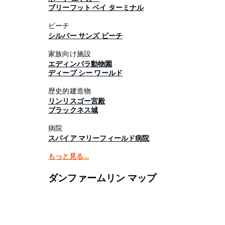
ブリーフット ベイ ターミナル
ビーチ
シルバー サンズ ビーチ
家族向け施設
エディンバラ動物園
ディープ シー ワールド
歴史的建造物
リンリスゴー宮殿
ブラックネス城
病院
スパイア マリーフィールド病院
もっと見る…
ダンファームリン マップ