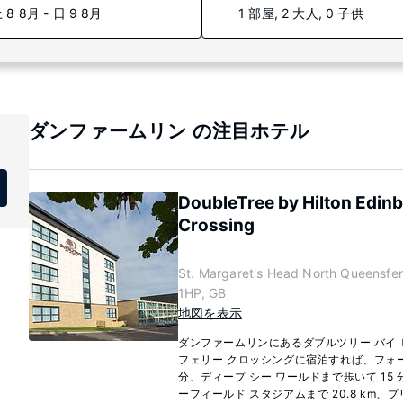
 8 8月 - 日 9 8月
1 部屋, 2 大人, 0 子供
ダンファームリン の注目ホテル
DoubleTree by Hilton Edin
Crossing
St. Margaret's Head North Queen
1HP, GB
地図を表示
ダンファームリンにあるダブルツリー バイ ヒ
フェリー クロッシングに宿泊すれば、フォー
分、ディープ シー ワールドまで歩いて 15
ーフィールド スタジアムまで 20.8 km、プ