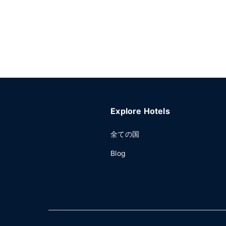
Explore Hotels
全ての国
Blog