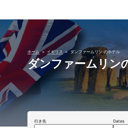
ホーム
イギリス
ダンファームリン のホテル
ダンファームリン
行き先
Dates