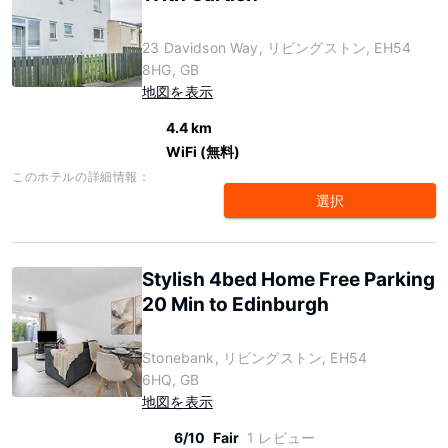
23 Davidson Way, リビングストン, EH54
8HG, GB
地図を表示
4.4 km
WiFi (無料)
このホテルの詳細情報：
選択
Stylish 4bed Home Free Parking
20 Min to Edinburgh
Stonebank, リビングストン, EH54
6HQ, GB
地図を表示
6/10
Fair
1 レビュー