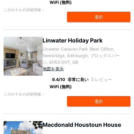
WiFi (無料)
このホテルの詳細情報：
選択
Linwater Holiday Park
Linwater Caravan Park West Clifton,
Newbridge, Edinburgh, ブロックスバー
ン, EH53 0HT, GB
地図を表示
9.4/10
非常に良い
3 レビュー
WiFi (無料)
このホテルの詳細情報：
選択
Macdonald Houstoun House