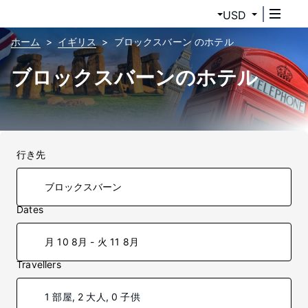
USD
ホーム
イギリス
ブロックスバーン のホテル
ブロックスバーンのホテル
行き先
Dates
月 10 8月 - 火 11 8月
Travellers
1 部屋, 2 大人, 0 子供