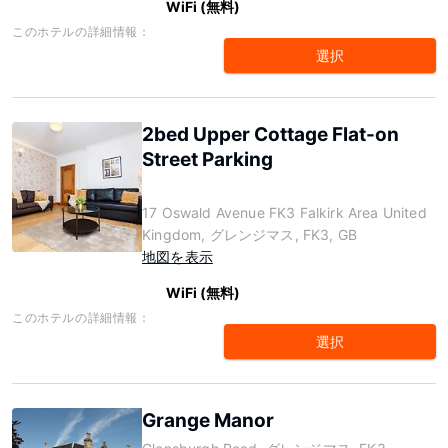
WiFi (無料)
このホテルの詳細情報：
選択
2bed Upper Cottage Flat-on
Street Parking
17 Oswald Avenue FK3 Falkirk Area United
Kingdom, グレンジマス, FK3, GB
地図を表示
WiFi (無料)
このホテルの詳細情報：
選択
Grange Manor