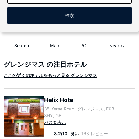
検索
Search
Map
POI
Nearby
グレンジマス の注目ホテル
ここの近くのホテルをもっと見る グレンジマス
Helix Hotel
35 Kerse Road, グレンジマス, FK3
8HY, GB
地図を表示
8.2/10
良い
163 レビュー