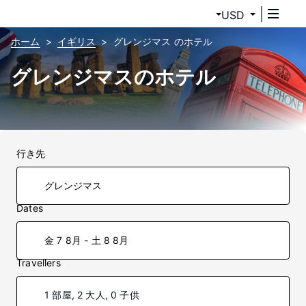
USD
ホーム
イギリス
グレンジマス のホテル
グレンジマスのホテル
行き先
Dates
金 7 8月 - 土 8 8月
Travellers
1 部屋, 2 大人, 0 子供