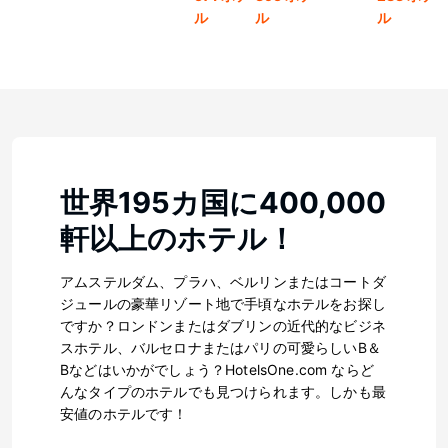
ル
ル
ル
世界195カ国に400,000
軒以上のホテル！
アムステルダム、プラハ、ベルリンまたはコートダ
ジュールの豪華リゾート地で手頃なホテルをお探し
ですか？ロンドンまたはダブリンの近代的なビジネ
スホテル、バルセロナまたはパリの可愛らしいB＆
Bなどはいかがでしょう？HotelsOne.com ならど
んなタイプのホテルでも見つけられます。しかも最
安値のホテルです！