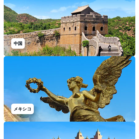
中国
メキシコ