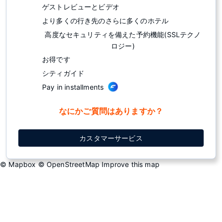
ゲストレビューとビデオ
より多くの行き先のさらに多くのホテル
高度なセキュリティを備えた予約機能(SSLテクノ
ロジー)
お得です
シティガイド
Pay in installments
なにかご質問はありますか？
カスタマーサービス
© Mapbox
© OpenStreetMap
Improve this map