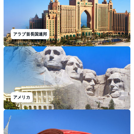
アラブ首長国連邦
アメリカ