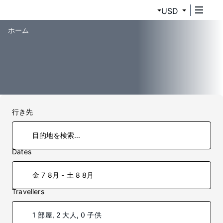
USD
ホーム
行き先
Dates
金 7 8月 - 土 8 8月
Travellers
1 部屋, 2 大人, 0 子供