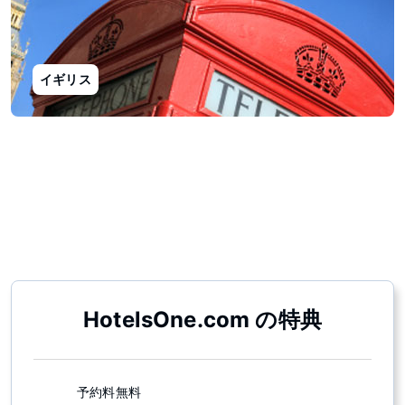
イギリス
地図
HotelsOne.com の特典
予約料無料