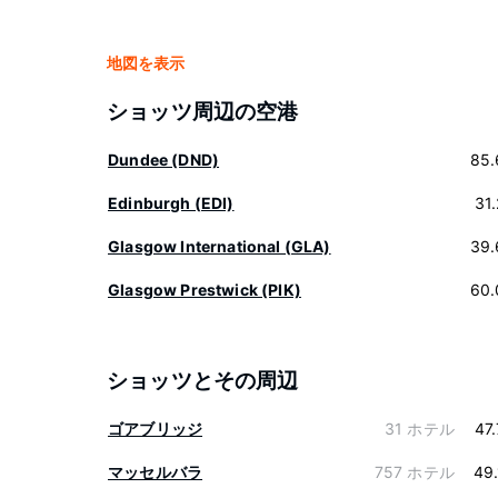
地図を表示
ショッツ周辺の空港
Dundee (DND)
85.
Edinburgh (EDI)
31
Glasgow International (GLA)
39.
Glasgow Prestwick (PIK)
60.
ショッツとその周辺
ゴアブリッジ
31 ホテル
47
マッセルバラ
757 ホテル
49