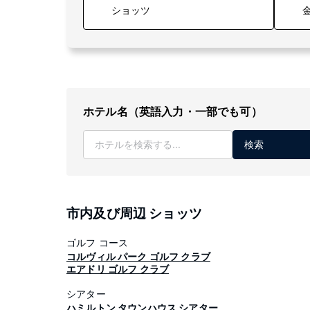
金
ホテル名（英語入力・一部でも可）
検索
市内及び周辺 ショッツ
ゴルフ コース
コルヴィル パーク ゴルフ クラブ
エアドリ ゴルフ クラブ
シアター
ハミルトン タウンハウス シアター