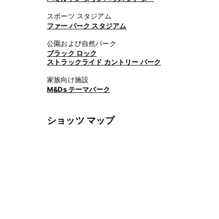
スポーツ スタジアム
ファー パーク スタジアム
公園および自然パーク
ブラック ロック
ストラックライド カントリー パーク
家族向け施設
M&Ds テーマパーク
ショッツ マップ