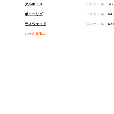
ダルキース
285 ホテル
47
ボニーリグ
359 ホテル
44.
ラスウェイド
670 ホテル
43.
もっと見る…