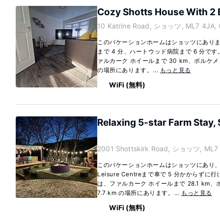
Cozy Shotts House With 2
10 Katrine Road, ショッツ, ML7 4JA,
このバケーションホームはショッツにあります。車でS
まで 4 分、ハートウッド病院まで 6 分で
ァルカーク ホイールまで 30 km、ポルケメ
の場所にあります。...
もっと見る
WiFi (無料)
Relaxing 5-star Farm Stay,
2001 Shottskirk Road, ショッツ, ML7 
このバケーションホームはショッツにあり、ハ
Leisure Centreまで車で 5 分かから
は、ファルカーク ホイールまで 28.1 k
7.7 km の場所にあります。...
もっと見る
WiFi (無料)