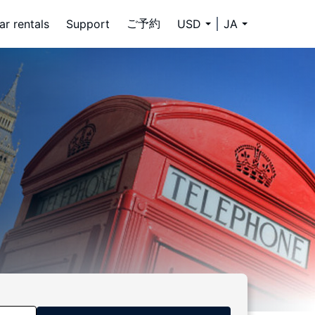
ご予約
ar rentals
Support
USD
JA