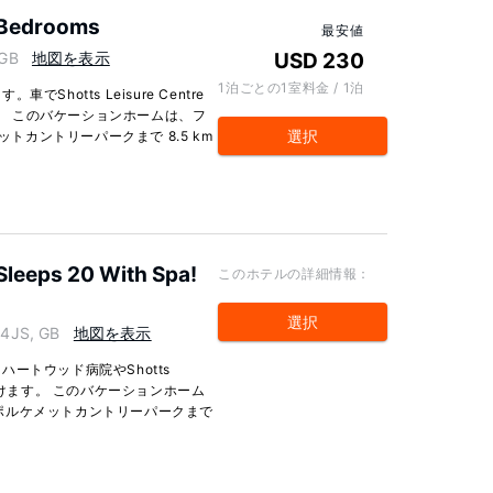
 Bedrooms
最安値
 GB
地図を表示
USD 230
1泊ごとの1室料金 / 1泊
hotts Leisure Centre
す。 このバケーションホームは、フ
選択
ットカントリーパークまで 8.5 km
 Sleeps 20 With Spa!
このホテルの詳細情報：
選択
4JS, GB
地図を表示
ートウッド病院やShotts
ずに行けます。 このバケーションホーム
m、ポルケメットカントリーパークまで