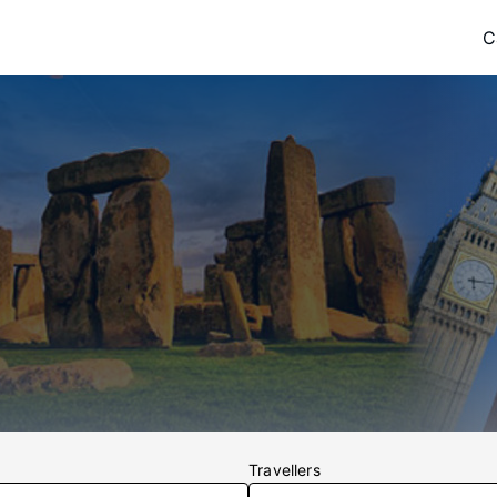
C
Travellers