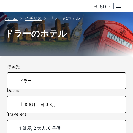
USD
ホーム
イギリス
ドラー のホテル
ドラーのホテル
行き先
Dates
土 8 8月 - 日 9 8月
Travellers
1 部屋, 2 大人, 0 子供