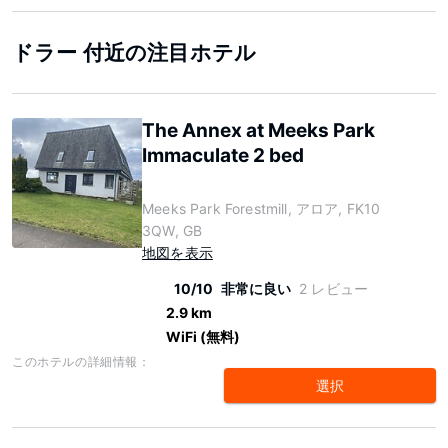
ドラー 付近の注目ホテル
The Annex at Meeks Park
Immaculate 2 bed
Meeks Park Forestmill, アロア, FK10
3QW, GB
地図を表示
10/10
非常に良い
2 レビュー
2.9 km
WiFi (無料)
このホテルの詳細情報：
選択