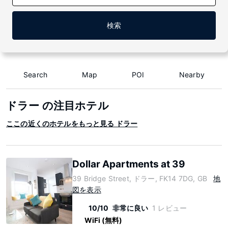
検索
Search
Map
POI
Nearby
ドラー の注目ホテル
ここの近くのホテルをもっと見る ドラー
Dollar Apartments at 39
39 Bridge Street, ドラー, FK14 7DG, GB
地
図を表示
10/10
非常に良い
1 レビュー
WiFi (無料)