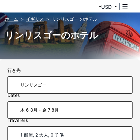
USD
ホーム
イギリス
リンリスゴー のホテル
リンリスゴーのホテル
行き先
Dates
木 6 8月 - 金 7 8月
Travellers
1 部屋, 2 大人, 0 子供