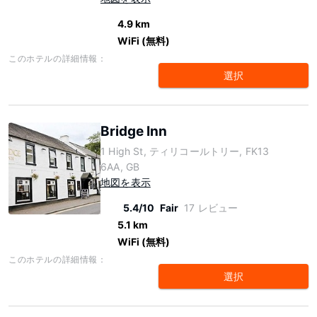
4.9 km
WiFi (無料)
このホテルの詳細情報：
選択
Bridge Inn
1 High St, ティリコールトリー, FK13
6AA, GB
地図を表示
5.4/10
Fair
17 レビュー
5.1 km
WiFi (無料)
このホテルの詳細情報：
選択