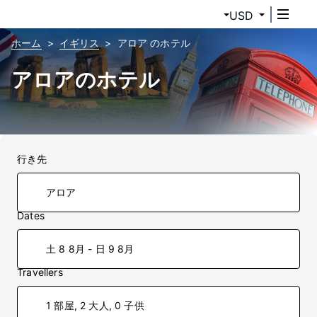
USD
ホーム
イギリス
アロア のホテル
アロアのホテル
行き先
Dates
土 8 8月 - 日 9 8月
Travellers
1 部屋, 2 大人, 0 子供