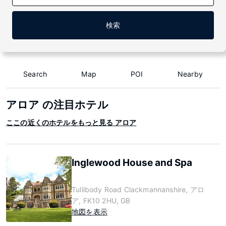
検索
Search
Map
POI
Nearby
アロア の注目ホテル
ここの近くのホテルをもっと見る アロア
Inglewood House and Spa
Tullibody Road Clackmannanshire, アロ
ア, FK10 2HU, GB
地図を表示