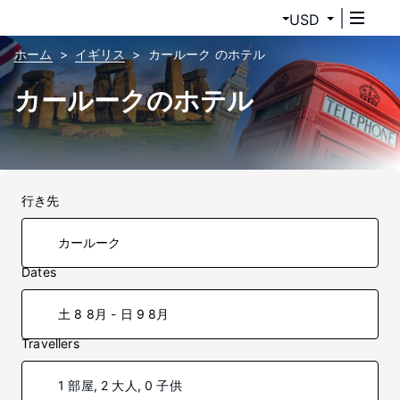
USD
ホーム
イギリス
カールーク のホテル
カールークのホテル
行き先
Dates
土 8 8月 - 日 9 8月
Travellers
1 部屋, 2 大人, 0 子供