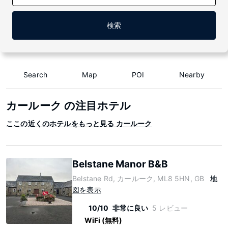
検索
Search
Map
POI
Nearby
カールーク の注目ホテル
ここの近くのホテルをもっと見る カールーク
Belstane Manor B&B
Belstane Rd, カールーク, ML8 5HN, GB
地
図を表示
10/10
非常に良い
5 レビュー
WiFi (無料)