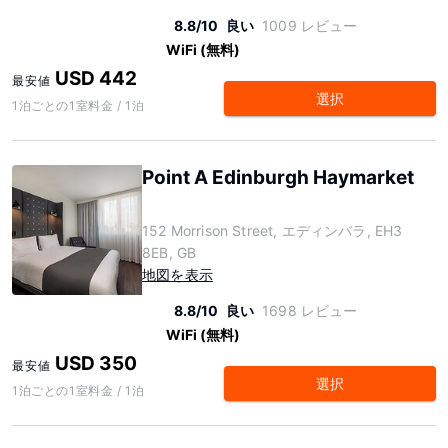
8.8/10
良い
1009 レビュー
WiFi (無料)
USD 442
最安値
選択
1泊ごとの1室料金 / 1泊
Point A Edinburgh Haymarket
152 Morrison Street, エディンバラ, EH3
8EB, GB
地図を表示
8.8/10
良い
1698 レビュー
WiFi (無料)
USD 350
最安値
選択
1泊ごとの1室料金 / 1泊