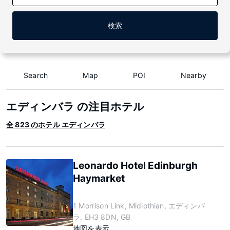
検索
Search
Map
POI
Nearby
エディンバラ の注目ホテル
全 823 のホテル エディンバラ
Leonardo Hotel Edinburgh
Haymarket
1 Morrison Link, Midlothian, エディンバ
ラ, EH3 8DN, GB
地図を表示