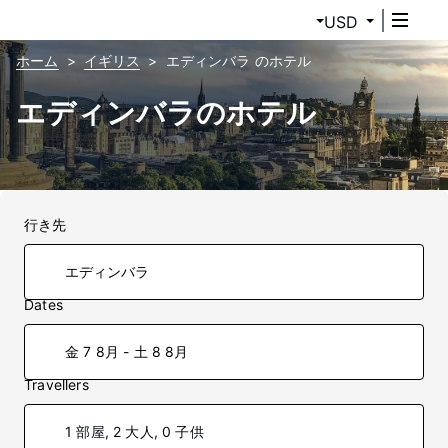
USD
ホーム
イギリス
エディンバラ のホテル
エディンバラのホテル
行き先
Dates
金 7 8月 - 土 8 8月
Travellers
1 部屋, 2 大人, 0 子供