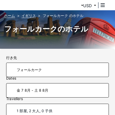
USD
ホーム
イギリス
フォールカーク のホテル
フォールカークのホテル
行き先
Dates
金 7 8月 - 土 8 8月
Travellers
1 部屋, 2 大人, 0 子供