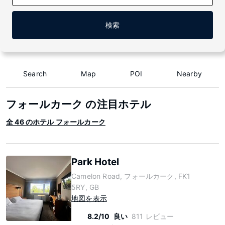
検索
Search
Map
POI
Nearby
フォールカーク の注目ホテル
全 46 のホテル フォールカーク
Park Hotel
Camelon Road, フォールカーク, FK1
5RY, GB
地図を表示
8.2/10
良い
811 レビュー