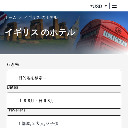
USD
ホーム
イギリス のホテル
イギリス のホテル
行き先
Dates
土 8 8月 - 日 9 8月
Travellers
1 部屋, 2 大人, 0 子供