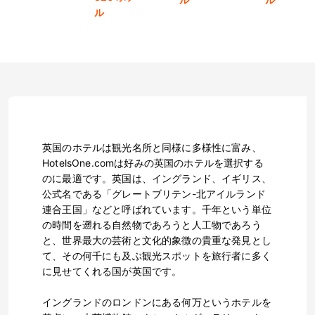
ル
英国のホテルは観光名所と同様に多様性に富み、
HotelsOne.comは好みの英国のホテルを選択する
のに最適です。英国は、イングランド、イギリス、
公式名である「グレートブリテン-北アイルランド
連合王国」などと呼ばれています。千年という単位
の時間を遡れる自然物であろうと人工物であろう
と、世界最大の芸術と文化的象徴の貴重な発見とし
て、その何千にも及ぶ観光スポットを旅行者に多く
に見せてくれる国が英国です。
イングランドのロンドンにある何万というホテルを