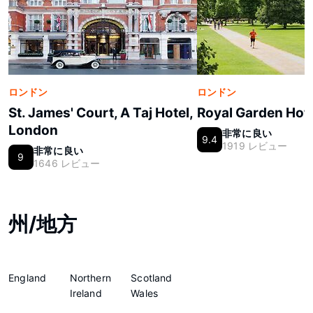
ロンドン
ロンドン
St. James' Court, A Taj Hotel,
Royal Garden Hot
London
非常に良い
9.4
1919 レビュー
非常に良い
9
1646 レビュー
州/地方
England
Northern
Scotland
Ireland
Wales