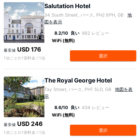
Salutation Hotel
34 South Street, パース, PH2 8PH, GB
地
図を表示
8.2/10
良い
962 レビュー
WiFi (無料)
USD 176
最安値
選択
1泊ごとの1室料金 / 1泊
The Royal George Hotel
Tay Street, パース, PH1 5LD, GB
地図を表
示
8.6/10
良い
434 レビュー
WiFi (無料)
USD 246
最安値
選択
1泊ごとの1室料金 / 1泊