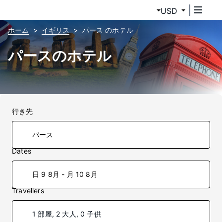
USD
ホーム
イギリス
パース のホテル
パースのホテル
行き先
Dates
日 9 8月 - 月 10 8月
Travellers
1 部屋, 2 大人, 0 子供