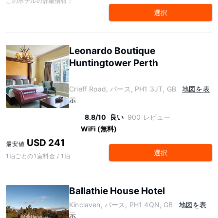
このホテルの詳細情報：
選択
Leonardo Boutique
Huntingtower Perth
Crieff Road, パース, PH1 3JT, GB
地図を表
示
8.8/10
良い
900 レビュー
WiFi (無料)
USD 241
最安値
選択
1泊ごとの1室料金 / 1泊
Ballathie House Hotel
Kinclaven, パース, PH1 4QN, GB
地図を表
示