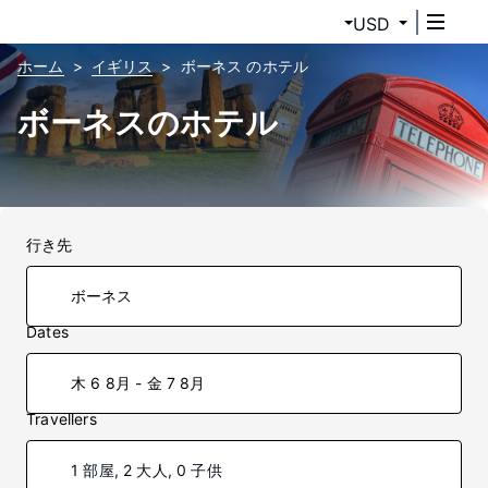
USD
ホーム
イギリス
ボーネス のホテル
ボーネスのホテル
行き先
Dates
木 6 8月 - 金 7 8月
Travellers
1 部屋, 2 大人, 0 子供