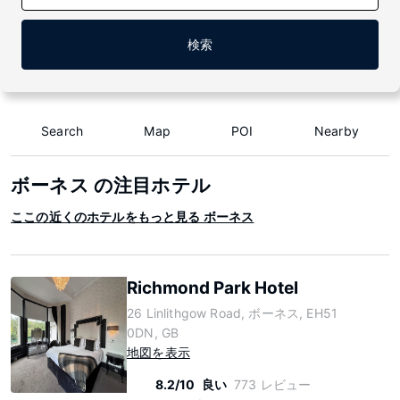
検索
Search
Map
POI
Nearby
ボーネス の注目ホテル
ここの近くのホテルをもっと見る ボーネス
Richmond Park Hotel
26 Linlithgow Road, ボーネス, EH51
0DN, GB
地図を表示
8.2/10
良い
773 レビュー