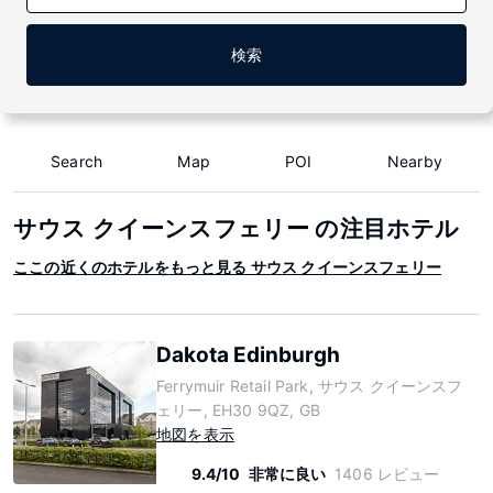
検索
Search
Map
POI
Nearby
サウス クイーンスフェリー の注目ホテル
ここの近くのホテルをもっと見る サウス クイーンスフェリー
Dakota Edinburgh
Ferrymuir Retail Park, サウス クイーンスフ
ェリー, EH30 9QZ, GB
地図を表示
9.4/10
非常に良い
1406 レビュー