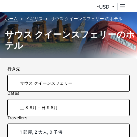
USD
ホーム
イギリス
サウス クイーンスフェリー のホテル
サウス クイーンスフェリーのホ
テル
行き先
Dates
土 8 8月 - 日 9 8月
Travellers
1 部屋, 2 大人, 0 子供