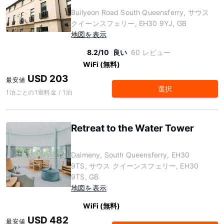
Builyeon Road South Queensferry, サウス
クイーンスフェリー, EH30 9YJ, GB
地図を表示
8.2/10
良い
60 レビュー
WiFi (無料)
USD 203
最安値
選択
1泊ごとの1室料金 / 1泊
Retreat to the Water Tower
Dalmeny, South Queensferry, EH30
9TS, サウス クイーンスフェリー, EH30
9TS, GB
地図を表示
WiFi (無料)
USD 482
最安値