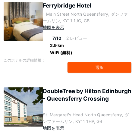
Ferrybridge Hotel
1 Main Street North Queensferry, ダンファ
ームリン, KY11 1JG, GB
地図を表示
7/10
2 レビュー
2.9 km
WiFi (無料)
このホテルの詳細情報：
選択
DoubleTree by Hilton Edinburgh
- Queensferry Crossing
St. Margaret's Head North Queensferry, ダ
ンファームリン, KY11 1HP, GB
地図を表示