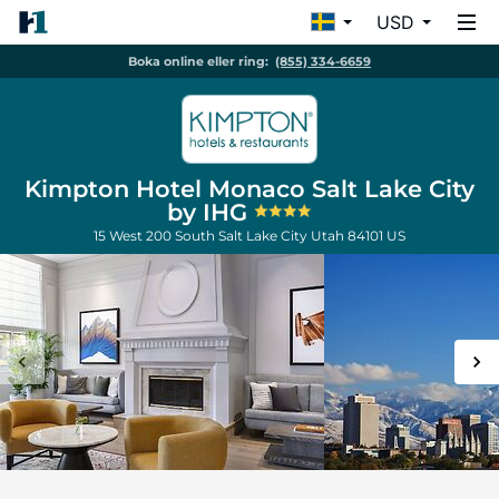
USD
Boka online eller ring:
(855) 334-6659
Kimpton Hotel Monaco Salt Lake City
by IHG
15 West 200 South
Salt Lake City
Utah
84101
US