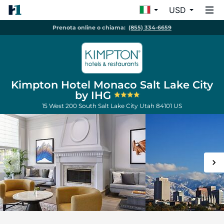
USD
Prenota online o chiama:
(855) 334-6659
Kimpton Hotel Monaco Salt Lake City
by IHG
15 West 200 South
Salt Lake City
Utah
84101
US