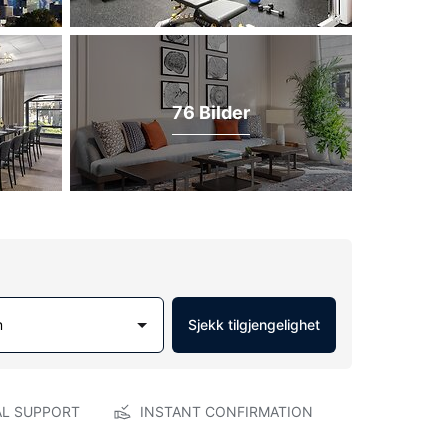
76 Bilder
m
Sjekk tilgjengelighet
AL SUPPORT
INSTANT CONFIRMATION