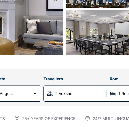
ato:
Travellers
Rom
 August
2 Voksne
1 Ro
TS
25+ YEARS OF EXPERIENCE
24/7 MULTILINGU