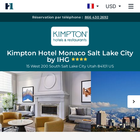
USD
Réservation par téléphone :
866 430 2692
Kimpton Hotel Monaco Salt Lake City
by IHG
15 West 200 South
Salt Lake City
Utah
84101
US