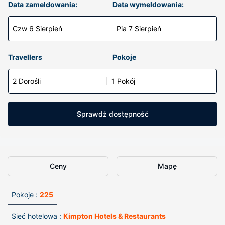
Data zameldowania:
Data wymeldowania:
Czw 6 Sierpień
Pia 7 Sierpień
Travellers
Pokoje
2 Dorośli
1 Pokój
Sprawdź dostępność
Ceny
Mapę
Pokoje :
225
Sieć hotelowa :
Kimpton Hotels & Restaurants