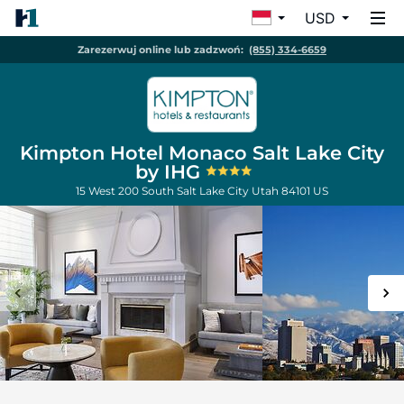
USD
Zarezerwuj online lub zadzwoń:
(855) 334-6659
Kimpton Hotel Monaco Salt Lake City
by IHG
15 West 200 South
Salt Lake City
Utah
84101
US