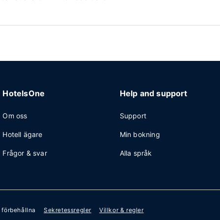
HotelsOne
Help and support
Om oss
Support
Hotell ägare
Min bokning
Frågor & svar
Alla språk
r förbehållna
Sekretessregler
Villkor & regler