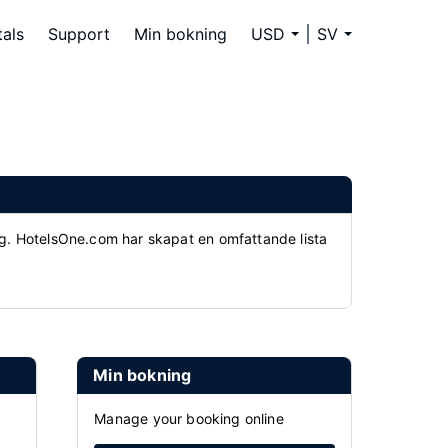
tals
Support
Min bokning
USD
SV
ng. HotelsOne.com har skapat en omfattande lista
Min bokning
Manage your booking online