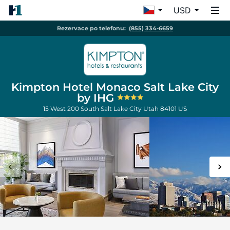
USD
Rezervace po telefonu:
(855) 334-6659
Kimpton Hotel Monaco Salt Lake City
by IHG
15 West 200 South
Salt Lake City
Utah
84101
US