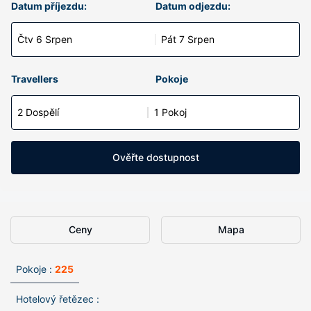
Datum příjezdu:
Datum odjezdu:
Čtv 6 Srpen
Pát 7 Srpen
Travellers
Pokoje
2 Dospělí
1 Pokoj
Ověřte dostupnost
Ceny
Mapa
Pokoje :
225
Hotelový řetězec :