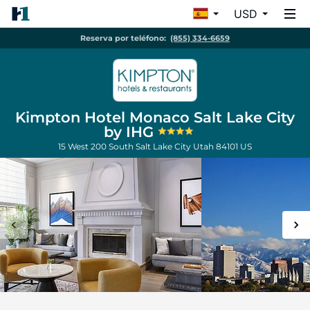
USD
Reserva por teléfono:
(855) 334-6659
Kimpton Hotel Monaco Salt Lake City
by IHG
15 West 200 South
Salt Lake City
Utah
84101
US