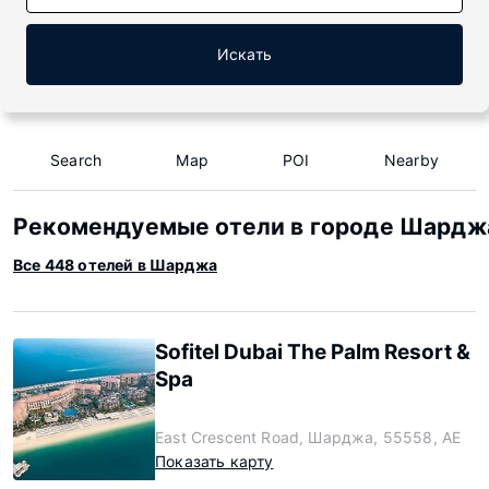
Искать
Search
Map
POI
Nearby
Рекомендуемые отели в городе Шардж
Все 448 отелей в Шарджа
Sofitel Dubai The Palm Resort &
Spa
East Crescent Road, Шарджа, 55558, AE
Показать карту