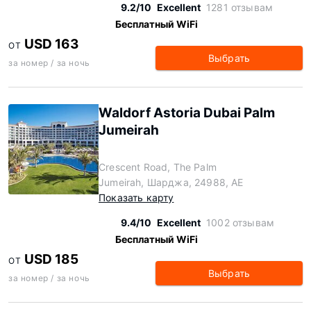
9.2/10
Excellent
1281 отзывам
Бесплатный WiFi
USD 163
ОТ
Выбрать
за номер / за ночь
Waldorf Astoria Dubai Palm
Jumeirah
Crescent Road, The Palm
Jumeirah, Шарджа, 24988, AE
Показать карту
9.4/10
Excellent
1002 отзывам
Бесплатный WiFi
USD 185
ОТ
Выбрать
за номер / за ночь