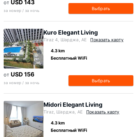
USD 143
ОТ
Выбрать
за номер / за ночь
Kuro Elegant Living
Tiraz 4, Шарджа, AE
Показать карту
4.3 km
Бесплатный WiFi
USD 156
ОТ
Выбрать
за номер / за ночь
Midori Elegant Living
Tiraz, Шарджа, AE
Показать карту
4.3 km
Бесплатный WiFi