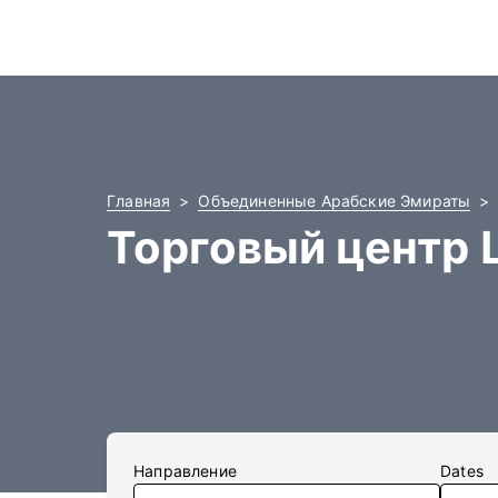
Главная
Объединенные Арабские Эмираты
Торговый центр
Направление
Dates