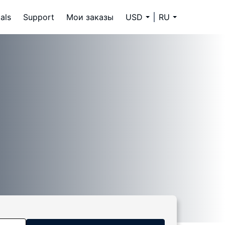
als
Support
Мои заказы
USD
RU