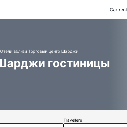
Car rent
Отели вблизи Торговый центр Шарджи
 Шарджи гостиницы
Travellers