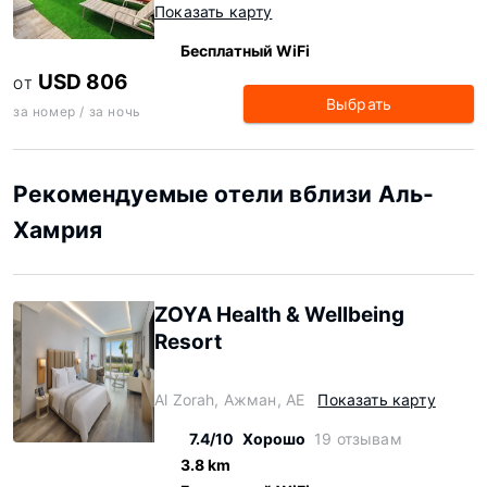
Показать карту
Бесплатный WiFi
USD 806
ОТ
Выбрать
за номер / за ночь
Рекомендуемые отели вблизи Аль-
Хамрия
ZOYA Health & Wellbeing
Resort
Al Zorah, Ажман, AE
Показать карту
7.4/10
Хорошо
19 отзывам
3.8 km