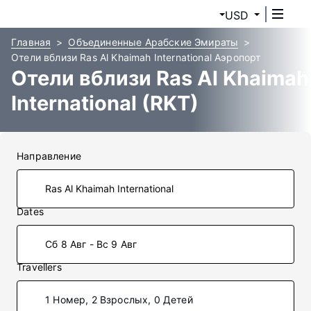
USD
Главная
Объединенные Арабские Эмираты
Отели вблизи Ras Al Khaimah International Аэропорт
Отели вблизи Ras Al Khaimah
International (RKT)
Направление
Dates
Сб 8 Авг - Вс 9 Авг
Travellers
1 Номер, 2 Взрослых, 0 Детей