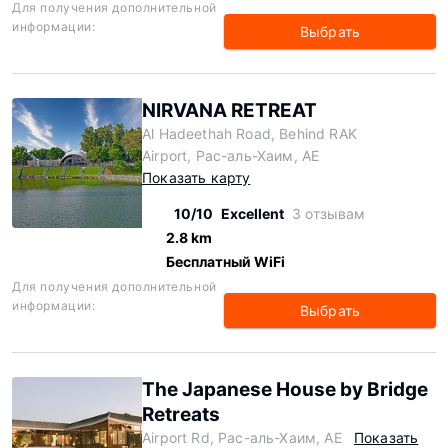
Для получения дополнительной
информации:
Выбрать
NIRVANA RETREAT
Al Hadeethah Road, Behind RAK
Airport, Рас-аль-Хаим, AE
Показать карту
10/10
Excellent
3 отзывам
2.8 km
Бесплатный WiFi
Для получения дополнительной
информации:
Выбрать
The Japanese House by Bridge
Retreats
Airport Rd, Рас-аль-Хаим, AE
Показать