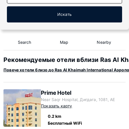
Искать
Search
Map
Nearby
Рекомендуемые отели вблизи Ras Al Kha
Повече хотели близо до Ras Al Khaimah International Аэроп
Prime Hotel
Near Saqr Hospital, Дигдага, 1081, AE
Показать карту
0.2 km
Бесплатный WiFi