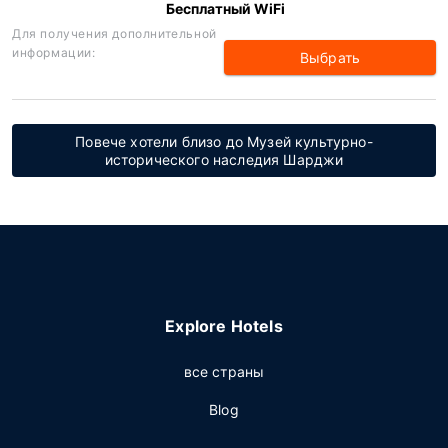
Бесплатный WiFi
Для получения дополнительной
информации:
Выбрать
Повече хотели близо до Музей культурно-
исторического наследия Шарджи
Explore Hotels
все страны
Blog