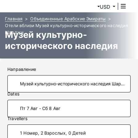
USD
Главная
Объединенные Арабские Эмираты
Отели вблизи Музей культурно-исторического наследия
Музей культурно-
Шарджи
исторического наследия
Шарджи гостиницы
Направление
Dates
Пт 7 Авг - Сб 8 Авг
Travellers
1 Номер, 2 Взрослых, 0 Детей