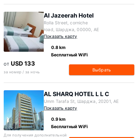
Al Jazeerah Hotel
Rolla Street, corniche
road, Шарджа, 00000, AE
Показать карту
0.8 km
Бесплатный WiFi
USD 133
ОТ
Выбрать
за номер / за ночь
AL SHARQ HOTEL L L C
Umm Tarafa St, Шарджа, 20201, AE
Показать карту
0.9 km
Бесплатный WiFi
Для получения дополнительной