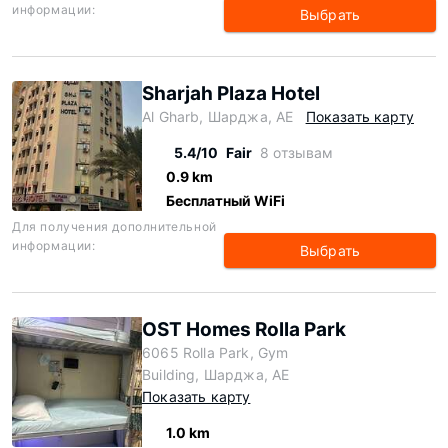
информации:
Выбрать
Sharjah Plaza Hotel
Al Gharb, Шарджа, AE
Показать карту
5.4/10
Fair
8 отзывам
0.9 km
Бесплатный WiFi
Для получения дополнительной
информации:
Выбрать
OST Homes Rolla Park
6065 Rolla Park, Gym
Building, Шарджа, AE
Показать карту
1.0 km