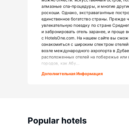
алмазные спа-процедуры, и многие други
роскоши. Однако, экстравагантные построй
единственное богатство страны. Прежде ч
увлекательную поездку по стране Среднег
и забронировать отель заранее, и проще в
с HotelsOne.com. На нашем сайте вы смож
ознакомиться с широким спектром отелей 
возле международного аэропорта в Дубае
расположенных отелей на побережье или 
городов, как Абу...
Дополнительная Информация
Popular hotels