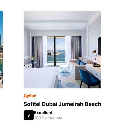
Дубай
Sofitel Dubai Jumeirah Beach
Excellent
9
1002 отзывам