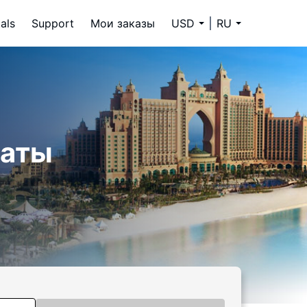
als
Support
Мои заказы
USD
RU
раты