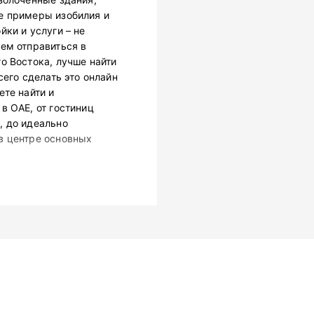
е примеры изобилия и
ки и услуги – не
ем отправиться в
о Востока, лучше найти
сего сделать это онлайн
ете найти и
в ОАЕ, от гостиниц
, до идеально
в центре основных