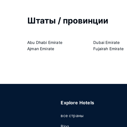
Штаты / провинции
Abu Dhabi Emirate
Dubai Emirate
Ajman Emirate
Fujairah Emirate
Explore Hotels
все страны
Blog