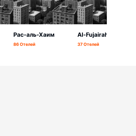
Рас-аль-Хаим
Al-Fujairah
86 Отелей
37 Отелей