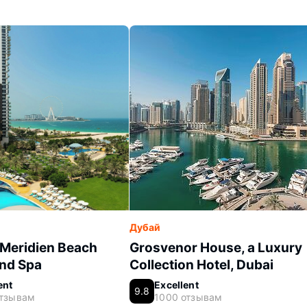
Дубай
 Meridien Beach
Grosvenor House, a Luxury
nd Spa
Collection Hotel, Dubai
ent
Excellent
9.8
отзывам
1000 отзывам