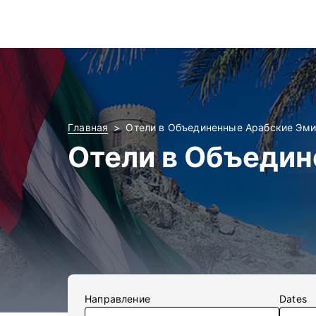
Главная
Отели в Объединенные Арабские Эм
Отели в Объеди
Направление
Dates