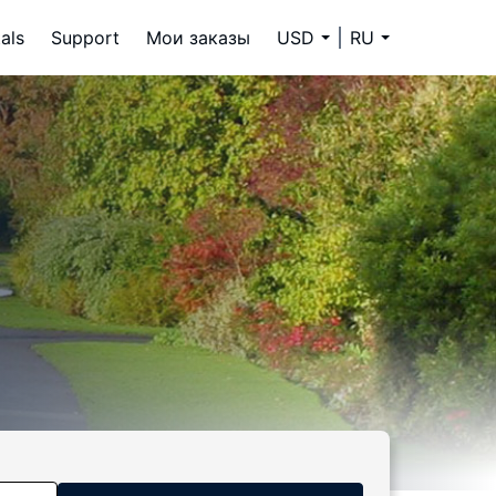
als
Support
Мои заказы
USD
RU