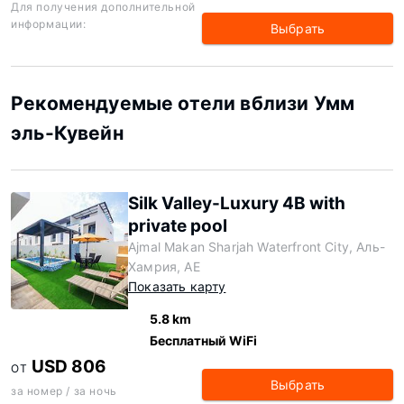
Для получения дополнительной
информации:
Выбрать
Рекомендуемые отели вблизи Умм
эль-Кувейн
Silk Valley-Luxury 4B with
private pool
Ajmal Makan Sharjah Waterfront City, Аль-
Хамрия, AE
Показать карту
5.8 km
Бесплатный WiFi
USD 806
ОТ
Выбрать
за номер / за ночь