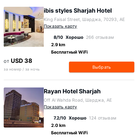
ibis styles Sharjah Hotel
King Faisal Street, Шарджа, 70293, AE
Показать карту
8/10
Хорошо
266 отзывам
2.9 km
Бесплатный WiFi
USD 38
ОТ
Выбрать
за номер / за ночь
Rayan Hotel Sharjah
Off Al Wahda Road, Шарджа, AE
Показать карту
7.2/10
Хорошо
124 отзывам
2.0 km
Бесплатный WiFi