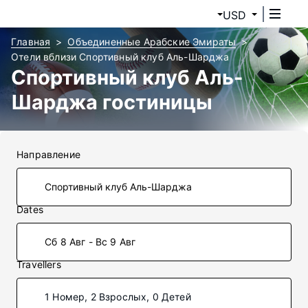
USD
Главная
Объединенные Арабские Эмираты
Отели вблизи Спортивный клуб Аль-Шарджа
Спортивный клуб Аль-
Шарджа гостиницы
Направление
Dates
Сб 8 Авг - Вс 9 Авг
Travellers
1 Номер, 2 Взрослых, 0 Детей