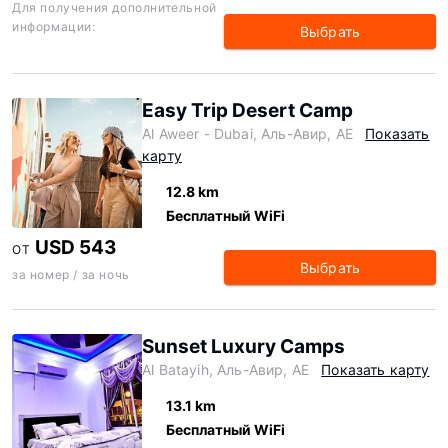
Для получения дополнительной
информации:
Выбрать
Easy Trip Desert Camp
Al Aweer - Dubai, Аль-Авир, AE
Показать
карту
12.8 km
Бесплатный WiFi
USD 543
ОТ
Выбрать
за номер / за ночь
Sunset Luxury Camps
Al Batayih, Аль-Авир, AE
Показать карту
13.1 km
Бесплатный WiFi