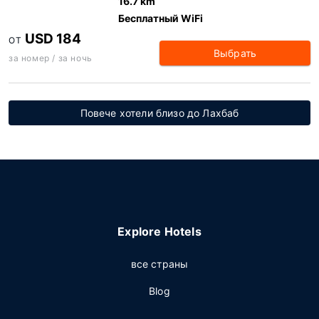
16.7 km
Бесплатный WiFi
USD 184
ОТ
Выбрать
за номер / за ночь
Повече хотели близо до Лахбаб
Explore Hotels
все страны
Blog