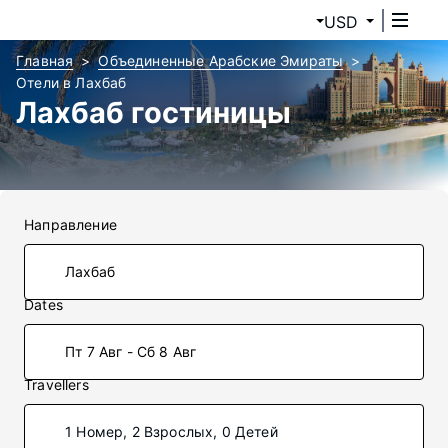
USD
Главная
Объединенные Арабские Эмираты
Отели в Лахбаб
Лахбаб гостиницы
Направление
Dates
Пт 7 Авг - Сб 8 Авг
Travellers
1 Номер, 2 Взрослых, 0 Детей