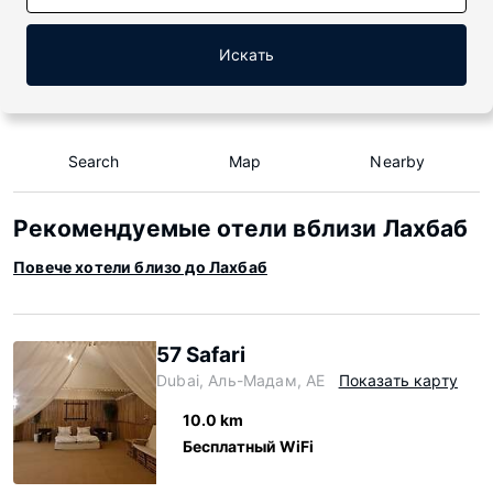
Искать
Search
Map
Nearby
Рекомендуемые отели вблизи Лахбаб
Повече хотели близо до Лахбаб
57 Safari
Dubai, Аль-Мадам, AE
Показать карту
10.0 km
Бесплатный WiFi