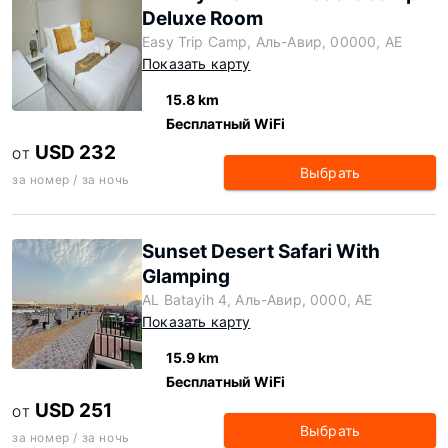
Deluxe Room
Easy Trip Camp, Аль-Авир, 00000, AE
Показать карту
15.8 km
Бесплатный WiFi
USD 232
ОТ
Выбрать
за номер / за ночь
Sunset Desert Safari With
Glamping
AL Batayih 4, Аль-Авир, 0000, AE
Показать карту
15.9 km
Бесплатный WiFi
USD 251
ОТ
Выбрать
за номер / за ночь