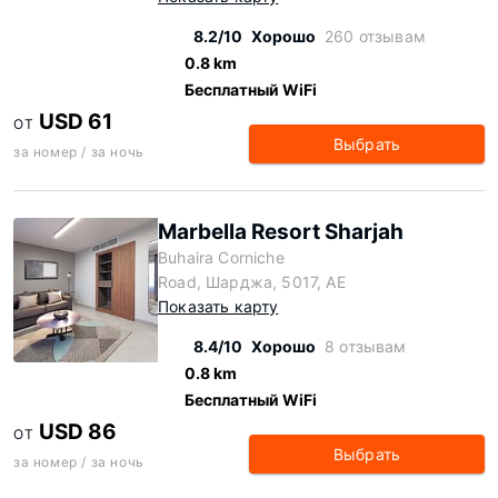
8.2/10
Хорошо
260 отзывам
0.8 km
Бесплатный WiFi
USD 61
ОТ
Выбрать
за номер / за ночь
Marbella Resort Sharjah
Buhaira Corniche
Road, Шарджа, 5017, AE
Показать карту
8.4/10
Хорошо
8 отзывам
0.8 km
Бесплатный WiFi
USD 86
ОТ
Выбрать
за номер / за ночь