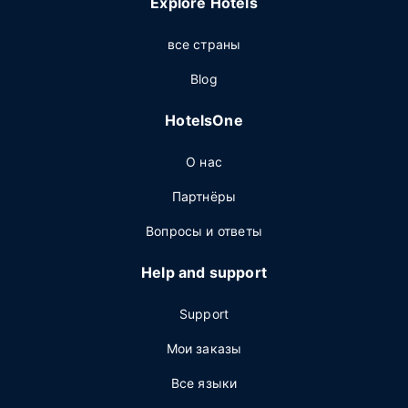
Explore Hotels
все страны
Blog
HotelsOne
О нас
Партнёры
Вопросы и ответы
Help and support
Support
Мои заказы
Все языки