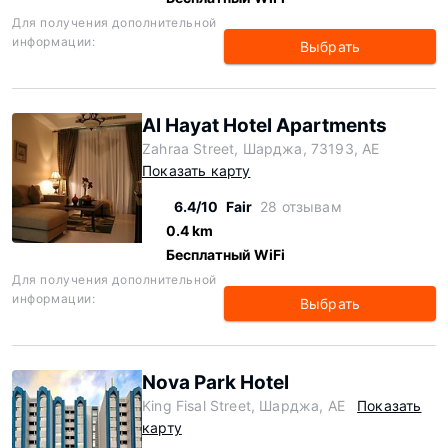
Для получения дополнительной
информации:
Выбрать
Al Hayat Hotel Apartments
Zahraa Street, Шарджа, 73193, AE
Показать карту
6.4/10
Fair
28 отзывам
0.4 km
Бесплатный WiFi
Для получения дополнительной
информации:
Выбрать
Nova Park Hotel
King Fisal Street, Шарджа, AE
Показать
карту