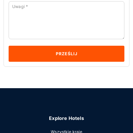
Uwagi
*
PRZEŚLIJ
Explore Hotels
Wszystkie kraje