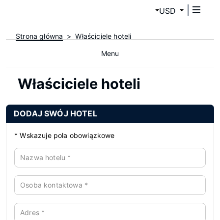
USD
Strona główna
Właściciele hoteli
Menu
Właściciele hoteli
DODAJ SWÓJ HOTEL
*
Wskazuje pola obowiązkowe
Nazwa hotelu
*
Osoba kontaktowa
*
Adres
*