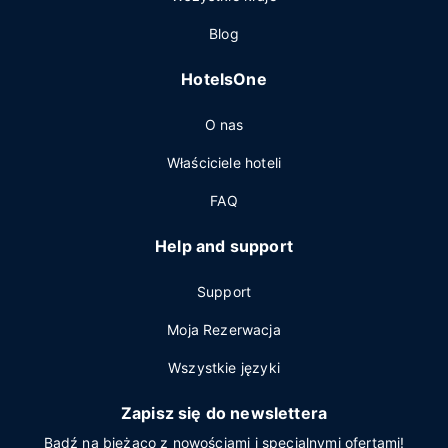
Blog
HotelsOne
O nas
Właściciele hoteli
FAQ
Help and support
Support
Moja Rezerwacja
Wszystkie języki
Zapisz się do newslettera
Bądź na bieżąco z nowościami i specjalnymi ofertami!