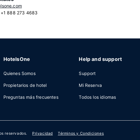
lsone.com
: +1 888 273 4683
HotelsOne
Help and support
Quienes Somos
Support
Propietarios de hotel
Mi Reserva
Preguntas más frecuentes
Todos los idiomas
os reservados.
Privacidad
Términos y Condiciones