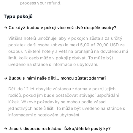
process your refund.
Typu pokojů
Co když budou v pokoji více než dvě dospělé osoby?
Většina hotelů umožňuje, aby v pokojích zůstala za určitý
poplatek další osoba (obvykle mezi 5,00 až 20,00 USD za
osobu). Některé hotely a většina pronájmů na dovolenou má
limit, kolik osob může v pokoji pobývat. To může být
uvedeno na stránce s informace o ubytování.
Budou s námi naše děti... mohou zůstat zdarma?
Děti do 12 let obvykle zůstanou zdarma v pokoji jejich
rodičů, pokud jim bude postačovat stávající uspořádání
lůžek. Věkové požadavky se mohou podle zásad
jednotlivých hotelů lišit. To může být uvedeno na stránce s
informacemi o hotelovém ubytování.
Jsou k dispozic rozkládací lůžka/dětské postýlky?