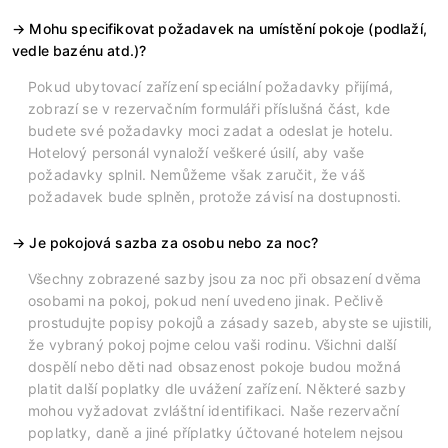
Mohu specifikovat požadavek na umístění pokoje (podlaží,
vedle bazénu atd.)?
Pokud ubytovací zařízení speciální požadavky přijímá,
zobrazí se v rezervačním formuláři příslušná část, kde
budete své požadavky moci zadat a odeslat je hotelu.
Hotelový personál vynaloží veškeré úsilí, aby vaše
požadavky splnil. Nemůžeme však zaručit, že váš
požadavek bude splněn, protože závisí na dostupnosti.
Je pokojová sazba za osobu nebo za noc?
Všechny zobrazené sazby jsou za noc při obsazení dvěma
osobami na pokoj, pokud není uvedeno jinak. Pečlivě
prostudujte popisy pokojů a zásady sazeb, abyste se ujistili,
že vybraný pokoj pojme celou vaši rodinu. Všichni další
dospělí nebo děti nad obsazenost pokoje budou možná
platit další poplatky dle uvážení zařízení. Některé sazby
mohou vyžadovat zvláštní identifikaci. Naše rezervační
poplatky, daně a jiné příplatky účtované hotelem nejsou