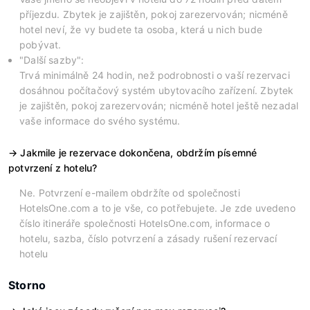
příjezdu. Zbytek je zajištěn, pokoj zarezervován; nicméně
hotel neví, že vy budete ta osoba, která u nich bude
pobývat.
"Další sazby":
Trvá minimálně 24 hodin, než podrobnosti o vaší rezervaci
dosáhnou počítačový systém ubytovacího zařízení. Zbytek
je zajištěn, pokoj zarezervován; nicméně hotel ještě nezadal
vaše informace do svého systému.
Jakmile je rezervace dokončena, obdržím písemné
potvrzení z hotelu?
Ne. Potvrzení e-mailem obdržíte od společnosti
HotelsOne.com a to je vše, co potřebujete. Je zde uvedeno
číslo itineráře společnosti HotelsOne.com, informace o
hotelu, sazba, číslo potvrzení a zásady rušení rezervací
hotelu
Storno