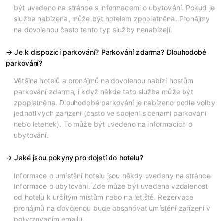
být uvedeno na stránce s informacemi o ubytování. Pokud je
služba nabízena, může být hotelem zpoplatněna. Pronájmy
na dovolenou často tento typ služby nenabízejí.
Je k dispozici parkování? Parkování zdarma? Dlouhodobé
parkování?
Většina hotelů a pronájmů na dovolenou nabízí hostům
parkování zdarma, i když někde tato služba může být
zpoplatněna. Dlouhodobé parkování je nabízeno podle volby
jednotlivých zařízení (často ve spojení s cenami parkování
nebo letenek). To může být uvedeno na informacích o
ubytování.
Jaké jsou pokyny pro dojetí do hotelu?
Informace o umístění hotelu jsou někdy uvedeny na stránce
Informace o ubytování. Zde může být uvedena vzdálenost
od hotelu k určitým místům nebo na letiště. Rezervace
pronájmů na dovolenou bude obsahovat umístění zařízení v
potvrzovacím emailu.