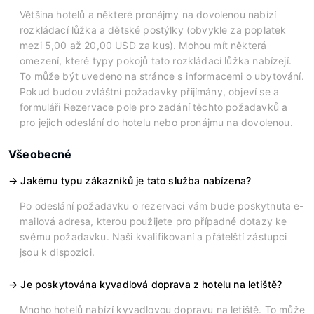
Většina hotelů a některé pronájmy na dovolenou nabízí
rozkládací lůžka a dětské postýlky (obvykle za poplatek
mezi 5,00 až 20,00 USD za kus). Mohou mít některá
omezení, které typy pokojů tato rozkládací lůžka nabízejí.
To může být uvedeno na stránce s informacemi o ubytování.
Pokud budou zvláštní požadavky přijímány, objeví se a
formuláři Rezervace pole pro zadání těchto požadavků a
pro jejich odeslání do hotelu nebo pronájmu na dovolenou.
Všeobecné
Jakému typu zákazníků je tato služba nabízena?
Po odeslání požadavku o rezervaci vám bude poskytnuta e-
mailová adresa, kterou použijete pro případné dotazy ke
svému požadavku. Naši kvalifikovaní a přátelští zástupci
jsou k dispozici.
Je poskytována kyvadlová doprava z hotelu na letiště?
Mnoho hotelů nabízí kyvadlovou dopravu na letiště. To může