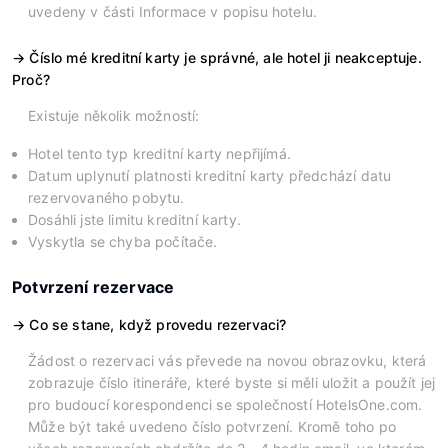
uvedeny v části Informace v popisu hotelu.
Číslo mé kreditní karty je správné, ale hotel ji neakceptuje.
Proč?
Existuje několik možností:
Hotel tento typ kreditní karty nepřijímá.
Datum uplynutí platnosti kreditní karty předchází datu
rezervovaného pobytu.
Dosáhli jste limitu kreditní karty.
Vyskytla se chyba počítače.
Potvrzení rezervace
Co se stane, když provedu rezervaci?
Žádost o rezervaci vás převede na novou obrazovku, která
zobrazuje číslo itineráře, které byste si měli uložit a použít jej
pro budoucí korespondenci se společností HotelsOne.com.
Může být také uvedeno číslo potvrzení. Kromě toho po