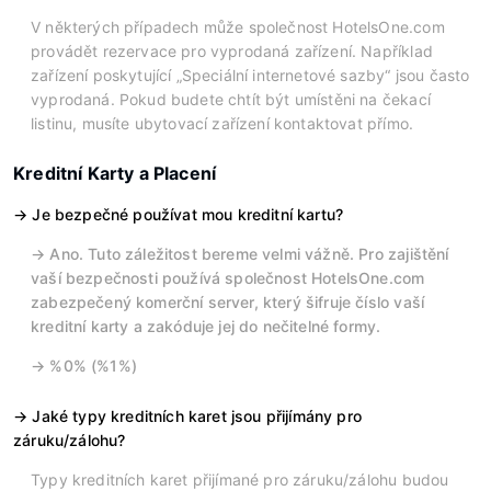
V některých případech může společnost HotelsOne.com
provádět rezervace pro vyprodaná zařízení. Například
zařízení poskytující „Speciální internetové sazby“ jsou často
vyprodaná. Pokud budete chtít být umístěni na čekací
listinu, musíte ubytovací zařízení kontaktovat přímo.
Kreditní Karty a Placení
Je bezpečné používat mou kreditní kartu?
Ano. Tuto záležitost bereme velmi vážně. Pro zajištění
vaší bezpečnosti používá společnost HotelsOne.com
zabezpečený komerční server, který šifruje číslo vaší
kreditní karty a zakóduje jej do nečitelné formy.
%0% (%1%)
Jaké typy kreditních karet jsou přijímány pro
záruku/zálohu?
Typy kreditních karet přijímané pro záruku/zálohu budou