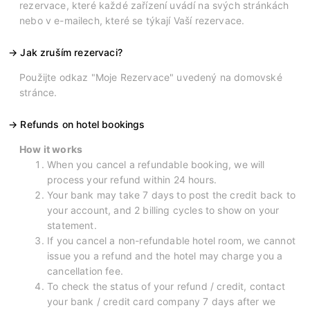
rezervace, které každé zařízení uvádí na svých stránkách
nebo v e-mailech, které se týkají Vaší rezervace.
Jak zruším rezervaci?
Použijte odkaz "Moje Rezervace" uvedený na domovské
stránce.
Refunds on hotel bookings
How it works
When you cancel a refundable booking, we will
process your refund within 24 hours.
Your bank may take 7 days to post the credit back to
your account, and 2 billing cycles to show on your
statement.
If you cancel a non-refundable hotel room, we cannot
issue you a refund and the hotel may charge you a
cancellation fee.
To check the status of your refund / credit, contact
your bank / credit card company 7 days after we