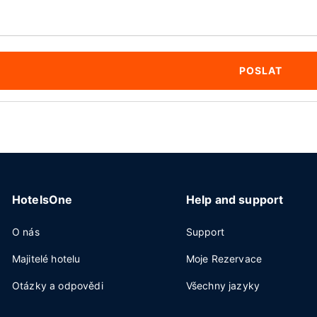
POSLAT
HotelsOne
Help and support
O nás
Support
Majitelé hotelu
Moje Rezervace
Otázky a odpovědi
Všechny jazyky