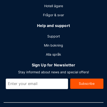
Hotell ägare
Frågor & svar
Help and support
Support
Min bokning
Alla språk
Sign Up for Newsletter
Stay informed about news and special offers!
Subscribe