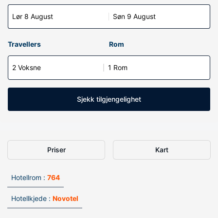
Lør 8 August
Søn 9 August
Travellers
Rom
2 Voksne
1 Rom
Sjekk tilgjengelighet
Priser
Kart
Hotellrom :
764
Hotellkjede :
Novotel