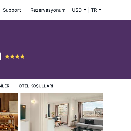
Support
Rezervasyonum
USD
TR
l
ILERI
OTEL KOŞULLARI