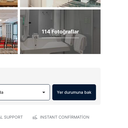
114 Fotoğraflar
da
Yer durumuna bak
AL SUPPORT
INSTANT CONFIRMATION