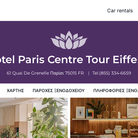
Car rentals
ξενοδοχειου
Πληροφορίες ξενοδοχείου
Πολιτικη ξενοδοχείων
tel Paris Centre Tour Eiffe
61 Quai De Grenelle
Παρίσι
75015
FR
Tel.
(855) 334-6659
ΧΆΡΤΗΣ
ΠΑΡΟΧΕΣ ΞΕΝΟΔΟΧΕΙΟΥ
ΠΛΗΡΟΦΟΡΊΕΣ ΞΕΝΟ