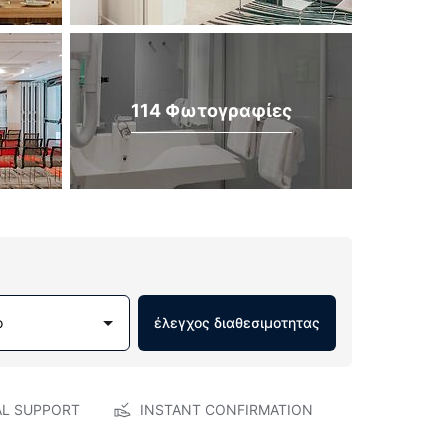
114 Φωτογραφίες
ο
έλεγχος διαθεσιμοτητας
AL SUPPORT
INSTANT CONFIRMATION