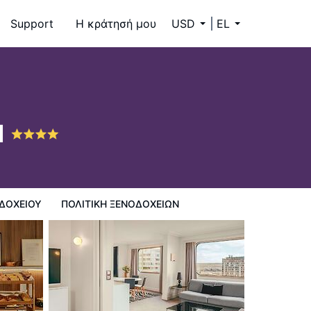
Support
Η κράτησή μου
USD
EL
l
ΔΟΧΕΊΟΥ
ΠΟΛΙΤΙΚΗ ΞΕΝΟΔΟΧΕΊΩΝ