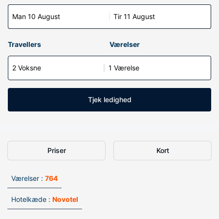
Man 10 August
Tir 11 August
Travellers
Værelser
2 Voksne
1 Værelse
Tjek ledighed
Priser
Kort
Værelser :
764
Hotelkæde :
Novotel