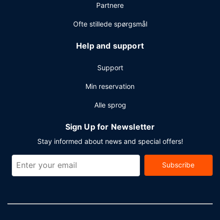
Partnere
Selvstændig parkering (tillægsgebyr) er til rådighed på
stedet.
Ofte stillede spørgsmål
Help and support
Support
Min reservation
Alle sprog
Sign Up for Newsletter
Stay informed about news and special offers!
Subscribe