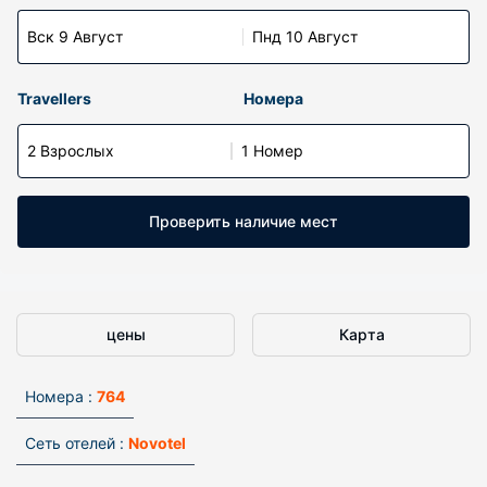
Вск 9 Август
Пнд 10 Август
Travellers
Номера
2 Взрослых
1 Номер
Проверить наличие мест
цены
Карта
Номера :
764
Сеть отелей :
Novotel