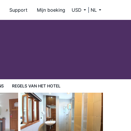
Support
Mijn boeking
USD
NL
NS
REGELS VAN HET HOTEL