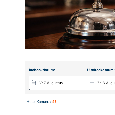
Incheckdatum:
Uitcheckdatum:
Vr 7 Augustus
Za 8 Augu
Hotel Kamers :
45