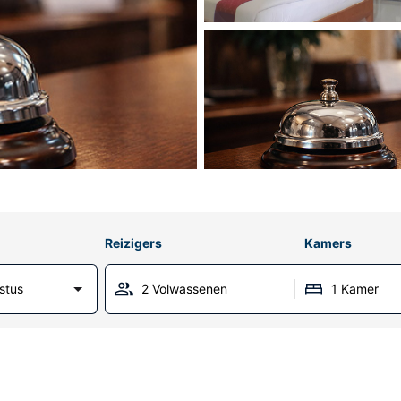
Reizigers
Kamers
stus
2 Volwassenen
1 Kamer