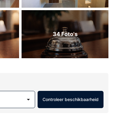
34 Foto's
Controleer beschikbaarheid