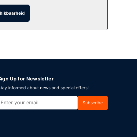
hikbaarheid
shuttleservice van/naar de luchthaven is op
Sign Up for Newsletter
tay informed about news and special offers!
Subscribe