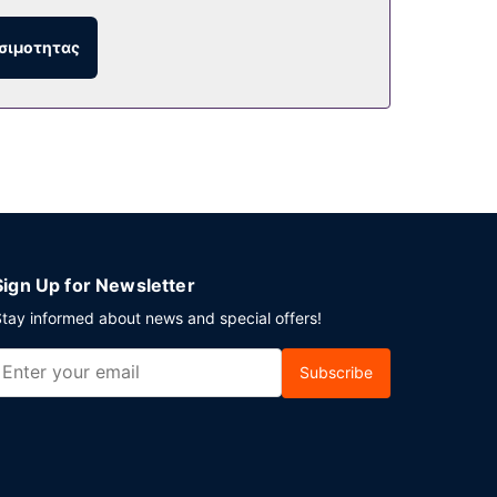
σιμοτητας
ο και αποθήκευση αποσκευών. Με επιπλέον
 και στους χώρους μας θα βρείτε επίσης
Sign Up for Newsletter
tay informed about news and special offers!
Subscribe