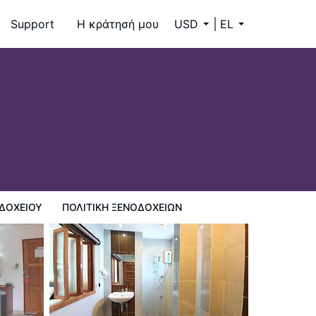
Support
Η κράτησή μου
USD
EL
ΔΟΧΕΊΟΥ
ΠΟΛΙΤΙΚΗ ΞΕΝΟΔΟΧΕΊΩΝ