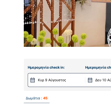
Ημερομηνία check in:
Ημερομηνία ch
Κυρ 9 Αύγουστος
Δευ 10 Α
Δωμάτια :
45