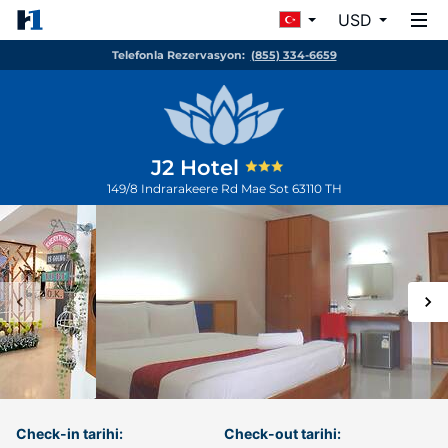
USD
Telefonla Rezervasyon:
(855) 334-6659
J2 Hotel
149/8 Indrarakeere Rd
Mae Sot
63110
TH
Check-in tarihi:
Check-out tarihi: