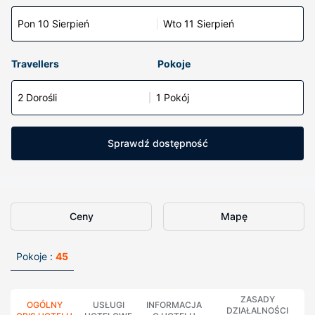
Pon 10 Sierpień
Wto 11 Sierpień
Travellers
Pokoje
2 Dorośli
1 Pokój
Sprawdź dostępność
Ceny
Mapę
Pokoje :
45
ZASADY
OGÓLNY
USŁUGI
INFORMACJA
DZIAŁALNOŚCI