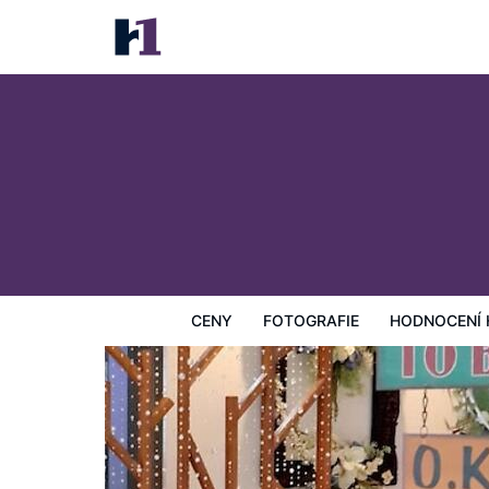
J2 Hotel
Ceny
Fotografie
Hodnocení hostů
Mapa
Hotelo
CENY
FOTOGRAFIE
HODNOCENÍ 