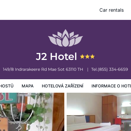
Car rentals
vá zařízení
Informace o hotelu
Všeobecné podmínky hotelu
J2 Hotel
149/8 Indrarakeere Rd
Mae Sot
63110
TH
Tel.
(855) 334-6659
HOSTŮ
MAPA
HOTELOVÁ ZAŘÍZENÍ
INFORMACE O HOT