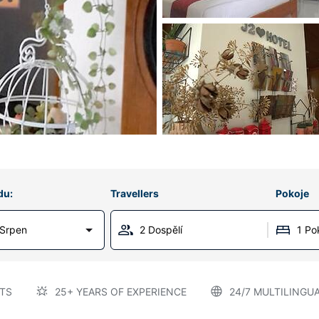
du:
Travellers
Pokoje
 Srpen
2 Dospělí
1 Po
TS
25+ YEARS OF EXPERIENCE
24/7 MULTILINGU