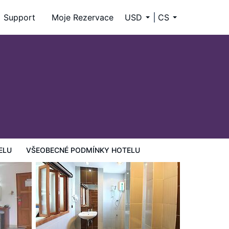
Support
Moje Rezervace
USD
CS
ELU
VŠEOBECNÉ PODMÍNKY HOTELU